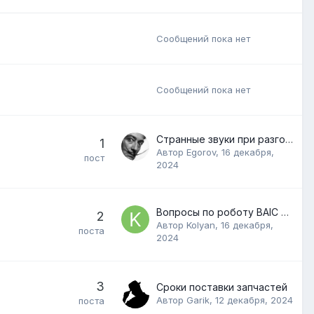
Сообщений пока нет
Сообщений пока нет
Странные звуки при разгоне BAIC BJ40
1
Автор
Egorov
,
16 декабря,
пост
2024
Вопросы по роботу BAIC X35
2
Автор
Kolyan
,
16 декабря,
поста
2024
3
Сроки поставки запчастей
Автор
Garik
,
12 декабря, 2024
поста