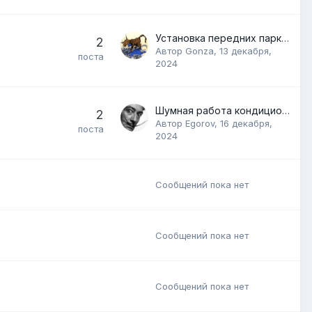
Установка передних парктроников и лидара на BAIC X7
2
Автор
Gonza
,
13 декабря,
поста
2024
Шумная работа кондиционера на BAIC BJ40
2
Автор
Egorov
,
16 декабря,
поста
2024
Сообщений пока нет
Сообщений пока нет
Сообщений пока нет