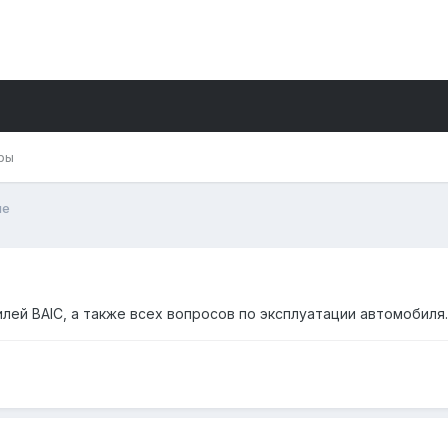
ры
ие
ей BAIC, а также всех вопросов по эксплуатации автомобиля.