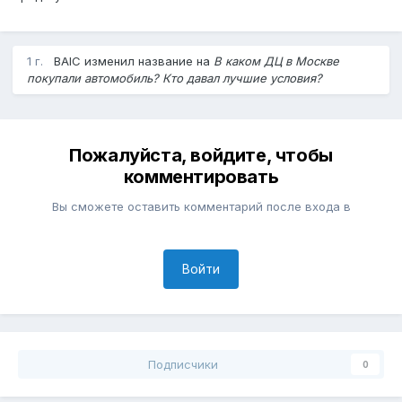
1 г.
BAIC
изменил название на
В каком ДЦ в Москве
покупали автомобиль? Кто давал лучшие условия?
Пожалуйста, войдите, чтобы
комментировать
Вы сможете оставить комментарий после входа в
Войти
Подписчики
0