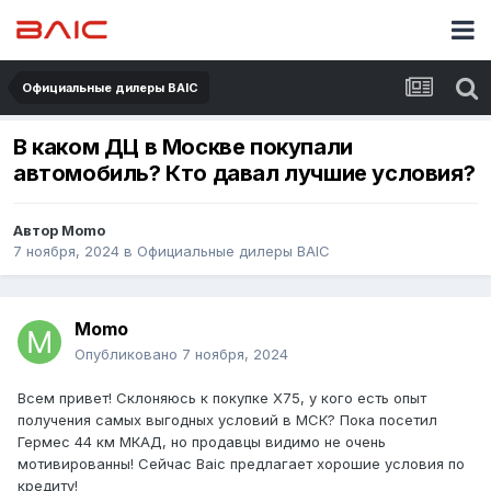
Официальные дилеры BAIC
В каком ДЦ в Москве покупали
автомобиль? Кто давал лучшие условия?
Автор
Momo
7 ноября, 2024
в
Официальные дилеры BAIC
Momo
Опубликовано
7 ноября, 2024
Всем привет! Склоняюсь к покупке X75, у кого есть опыт
получения самых выгодных условий в МСК? Пока посетил
Гермес 44 км МКАД, но продавцы видимо не очень
мотивированны! Сейчас Baic предлагает хорошие условия по
кредиту!