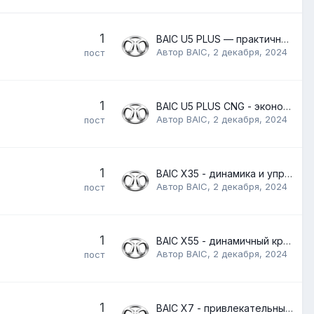
1
BAIC U5 PLUS — практичность и комфорт
Автор
BAIC
,
2 декабря, 2024
пост
1
BAIC U5 PLUS CNG - экономичность и экологичность
Автор
BAIC
,
2 декабря, 2024
пост
1
BAIC X35 - динамика и управляемость
Автор
BAIC
,
2 декабря, 2024
пост
1
BAIC X55 - динамичный кроссовер
Автор
BAIC
,
2 декабря, 2024
пост
1
BAIC X7 - привлекательный и просторный кроссовер