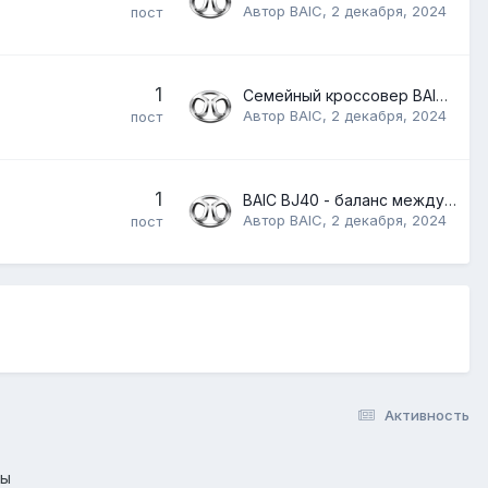
Автор
BAIC
,
2 декабря, 2024
пост
1
Семейный кроссовер BAIC X75
Автор
BAIC
,
2 декабря, 2024
пост
1
BAIC BJ40 - баланс между городом и дикой природой
Автор
BAIC
,
2 декабря, 2024
пост
Активность
лы