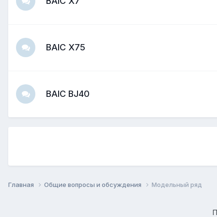
BAIC X7
BAIC X75
BAIC BJ40
Главная
Общие вопросы и обсуждения
Модельный ряд
П