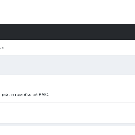
ры
аций автомобилей BAIC.