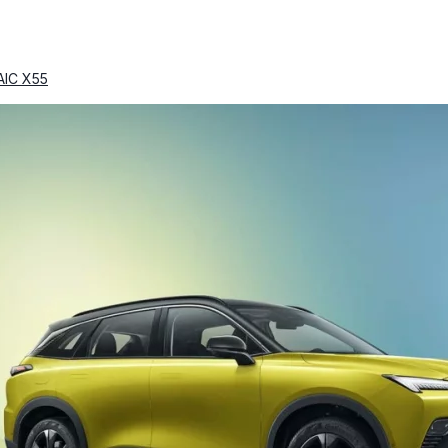
AIC X55