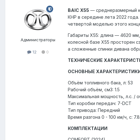
BAIC X55
— среднеразмерный кро
КНР в середине лета 2022 года.
четвертой моделью этого конце
Габариты X55: длина — 4620 мм
Администраторы
колесной базе X55 просторен сз
а сложенные спинки дивана обр
12
0
ТЕХНИЧЕСКИЕ ХАРАКТЕРИСТ
ОСНОВНЫЕ ХАРАКТЕРИСТИК
Объём топливного бака, л: 53
Рабочий объём, см3: 1.5
Максимальная мощность, л.с. / об
Тип коробки передач: 7-DCT
Тип привода: Передний
Время разгона 0 - 100 км/ч, с: 7.8
КОМПЛЕКТАЦИИ
COMFORT (2024)