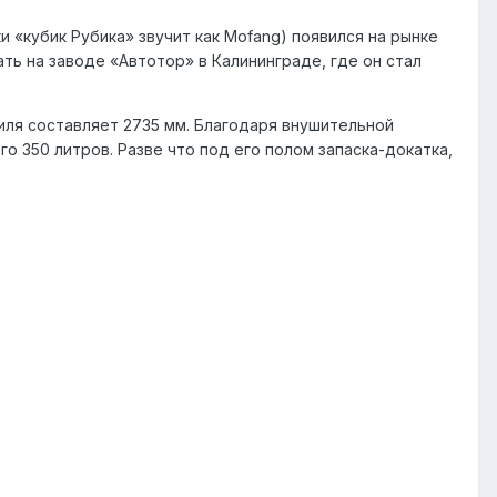
 «кубик Рубика» звучит как Mofang) появился на рынке
ать на заводе «Автотор» в Калининграде, где он стал
биля составляет 2735 мм. Благодаря внушительной
о 350 литров. Разве что под его полом запаска-докатка,