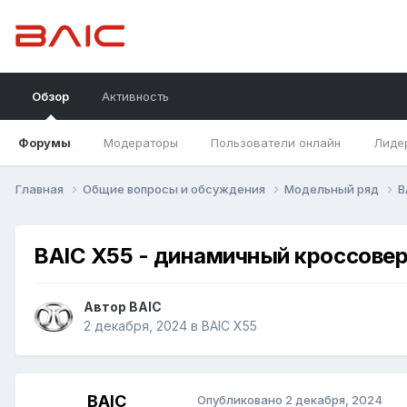
Обзор
Активность
Форумы
Модераторы
Пользователи онлайн
Лиде
Главная
Общие вопросы и обсуждения
Модельный ряд
B
BAIC X55 - динамичный кроссове
Автор
BAIC
2 декабря, 2024
в
BAIC X55
BAIC
Опубликовано
2 декабря, 2024