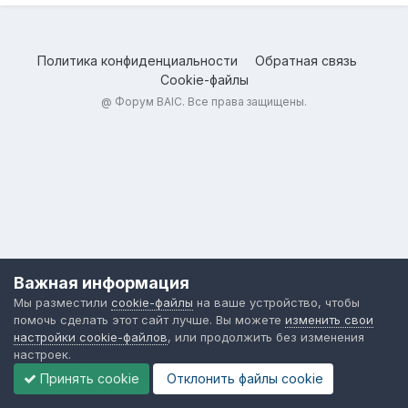
Политика конфиденциальности
Обратная связь
Cookie-файлы
@
Форум BAIC
. Все права защищены.
Важная информация
Мы разместили
cookie-файлы
на ваше устройство, чтобы
помочь сделать этот сайт лучше. Вы можете
изменить свои
настройки cookie-файлов
, или продолжить без изменения
настроек.
Принять cookie
Отклонить файлы сookie